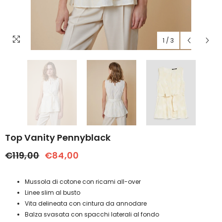
1
/
3
Top Vanity Pennyblack
€119,00
€84,00
Mussola di cotone con ricami all-over
Linee slim al busto
Vita delineata con cintura da annodare
Balza svasata con spacchi laterali al fondo