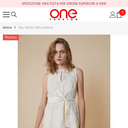
SPEDIZIONE GRATUITA PER ORDINI SUPERIORI A 99€
VAI DIRETTAMENTE AI CONTENUTI
0
0
arti
Home
Top Vanity Pennyblack
Promo