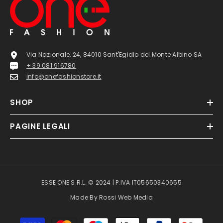
Via Nazionale, 24, 84010 Sant'Egidio del Monte Albino SA
+ 39 081 916780
info@onefashionstore.it
SHOP
PAGINE LEGALI
ESSE ONE S.R.L. © 2024 | P.IVA IT05650340655
Made By
Rossi Web Media
Metodi