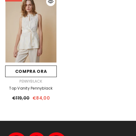
COMPRA ORA
FORNITORE:
PENNYBLACK
Top Vanity Pennyblack
€119,00
€84,00