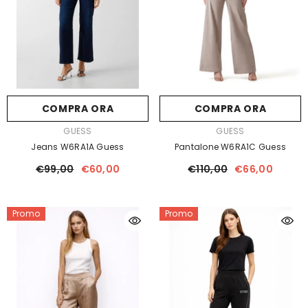
COMPRA ORA
COMPRA ORA
FORNITORE:
FORNITORE:
GUESS
GUESS
Jeans W6RA1A Guess
Pantalone W6RA1C Guess
€99,00
€60,00
€110,00
€66,00
Promo
Promo