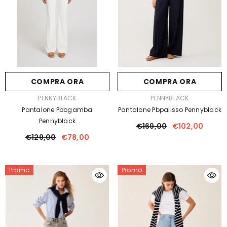
COMPRA ORA
COMPRA ORA
FORNITORE:
FORNITORE:
PENNYBLACK
PENNYBLACK
Pantalone Pbbgamba
Pantalone Pbpalisso Pennyblack
Pennyblack
€169,00
€102,00
€129,00
€78,00
Promo
Promo