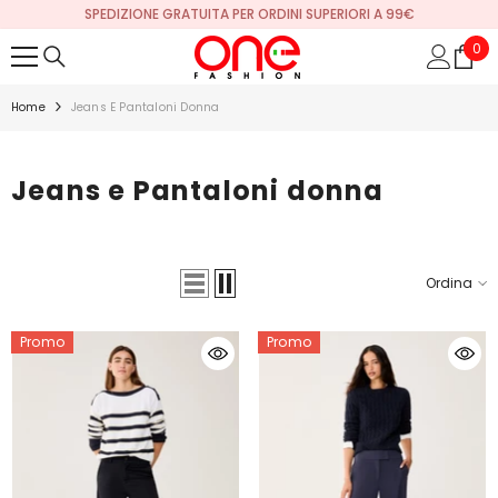
MIDSEASON: ULTERIORE 10% AL CHECKOUT
VAI DIRETTAMENTE AI CONTENUTI
0
0
arti
Home
Jeans E Pantaloni Donna
Jeans e Pantaloni donna
Ordina
Promo
Promo