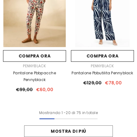
COMPRA ORA
COMPRA ORA
FORNITORE:
FORNITORE:
PENNYBLACK
PENNYBLACK
Pantalone Pbbpacche
Pantalone Pbbutilita Pennyblack
Pennyblack
€129,00
€78,00
€99,00
€60,00
Mostrando
1
-
20
di 75 in totale
MOSTRA DI PIÙ