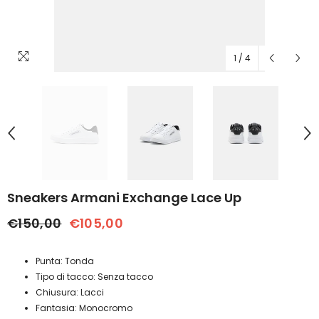
1
/
4
Sneakers Armani Exchange Lace Up
€150,00
€105,00
Punta: Tonda
Tipo di tacco: Senza tacco
Chiusura: Lacci
Fantasia: Monocromo