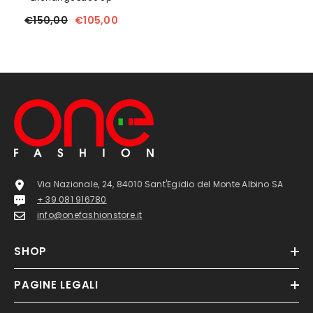
€150,00
€105,00
Via Nazionale, 24, 84010 Sant'Egidio del Monte Albino SA
+ 39 081 916780
info@onefashionstore.it
SHOP
PAGINE LEGALI