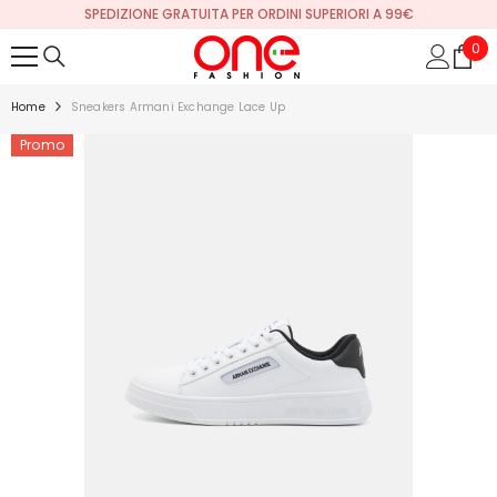
SPEDIZIONE GRATUITA PER ORDINI SUPERIORI A 99€
VAI DIRETTAMENTE AI CONTENUTI
0
0
arti
Home
Sneakers Armani Exchange Lace Up
Promo