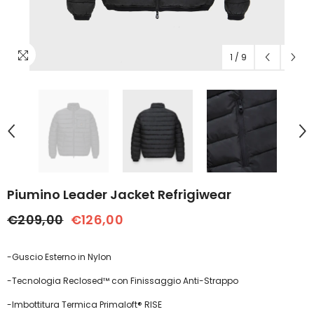
1
/
9
Piumino Leader Jacket Refrigiwear
€209,00
€126,00
-Guscio Esterno in Nylon
-Tecnologia Reclosed™ con Finissaggio Anti-Strappo
-Imbottitura Termica Primaloft® RISE