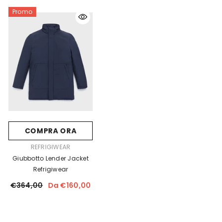
Promo
COMPRA ORA
FORNITORE:
REFRIGIWEAR
Giubbotto Lender Jacket
Refrigiwear
€364,00
Da €160,00