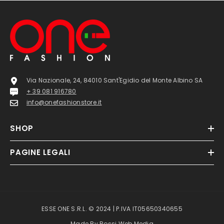
Via Nazionale, 24, 84010 Sant'Egidio del Monte Albino SA
+ 39 081 916780
info@onefashionstore.it
SHOP
PAGINE LEGALI
ESSE ONE S.R.L. © 2024 | P.IVA IT05650340655
Made By
Rossi Web Media