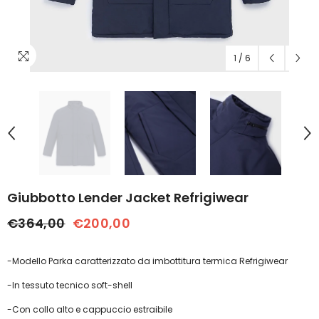
1
/
6
Giubbotto Lender Jacket Refrigiwear
€364,00
€200,00
-Modello Parka caratterizzato da imbottitura termica Refrigiwear
-In tessuto tecnico soft-shell
-Con collo alto e cappuccio estraibile