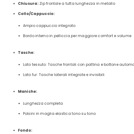
Chiusura:
Zip frontale a tutta lunghezza in metallo
Collo/Cappuccio:
Ampio cappuccio integrato
Bordo interno in pelliccia per maggiore comfort e volume
Tasche:
Lato tessuto: Tasche frontali con pattina e bottone autom
Lato fur: Tasche laterali integrate e invisibili
Maniche:
Lunghezza completa
Polsini in maglia elastica tono su tono
Fondo: