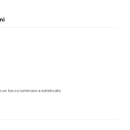
ni
 un tocco luminoso e sofisticato.