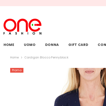
VAI DIRETTAMENTE AI CONTENUTI
HOME
UOMO
DONNA
GIFT CARD
CON
Home
Cardigan Blocco Pennyblack
Promo