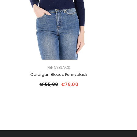
FORNITORE:
PENNYBLACK
Cardigan Blocco Pennyblack
€155,00
€78,00