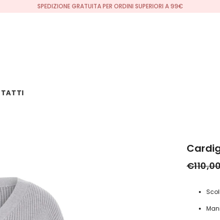
SPEDIZIONE GRATUITA PER ORDINI SUPERIORI A 99€
TATTI
Cardig
€110,0
Scol
Mani