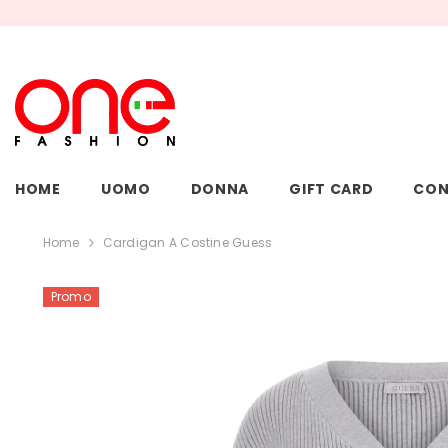
VAI DIRETTAMENTE AI CONTENUTI
HOME
UOMO
DONNA
GIFT CARD
CON
Home
Cardigan A Costine Guess
Promo