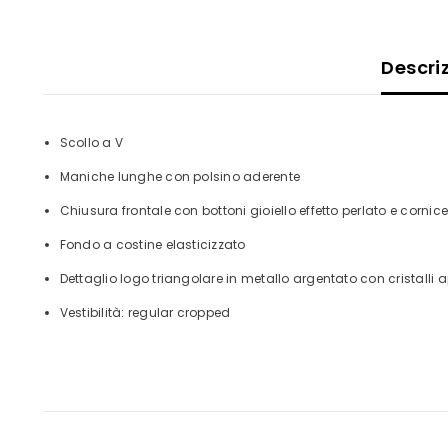
Descri
Scollo a V
Maniche lunghe con polsino aderente
Chiusura frontale con bottoni gioiello effetto perlato e cornice
Fondo a costine elasticizzato
Dettaglio logo triangolare in metallo argentato con cristalli app
Vestibilità: regular cropped