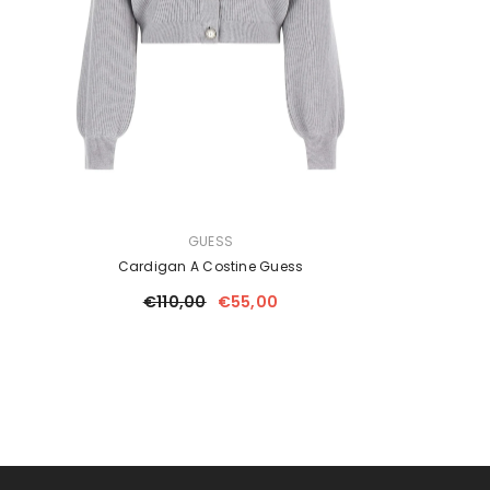
FORNITORE:
GUESS
Cardigan A Costine Guess
€110,00
€55,00