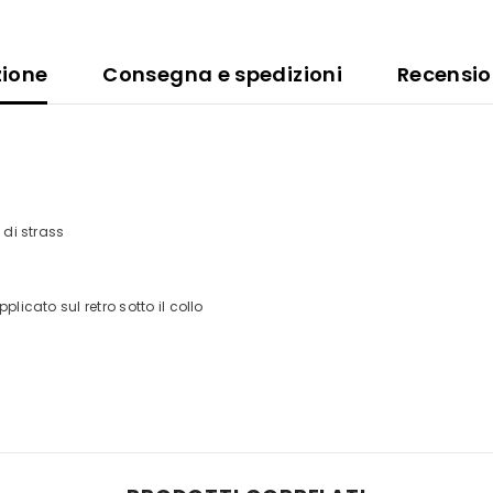
zione
Consegna e spedizioni
Recensio
 di strass
licato sul retro sotto il collo