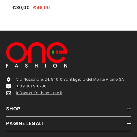
€80,00
€48,00
Via Nazionale, 24, 84010 Sant'Egidio del Monte Albino SA
+ 39 081 916780
info@onefashionstore.it
SHOP
PAGINE LEGALI