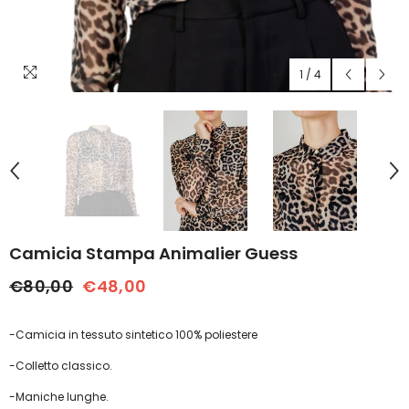
1
/
4
Camicia Stampa Animalier Guess
€80,00
€48,00
-Camicia in tessuto sintetico 100% poliestere
-Colletto classico.
-Maniche lunghe.