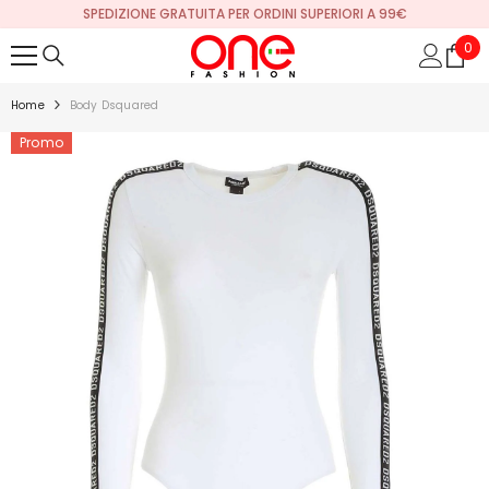
SPEDIZIONE GRATUITA PER ORDINI SUPERIORI A 99€
VAI DIRETTAMENTE AI CONTENUTI
0
0
arti
Home
Body Dsquared
Promo