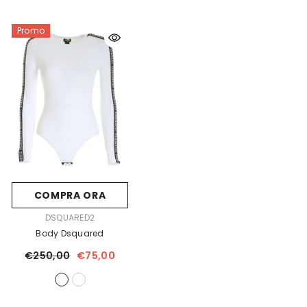
Promo
COMPRA ORA
FORNITORE:
DSQUARED2
Body Dsquared
€250,00
€75,00