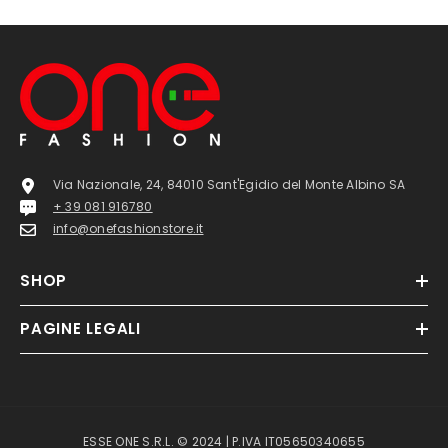
Via Nazionale, 24, 84010 Sant'Egidio del Monte Albino SA
+ 39 081 916780
info@onefashionstore.it
SHOP
PAGINE LEGALI
ESSE ONE S.R.L. © 2024 | P.IVA IT05650340655