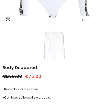
1
/
1
Body Dsquared
€250,00
€75,00
-Body donna in cotone
-Con logo sulle spalle e braccia