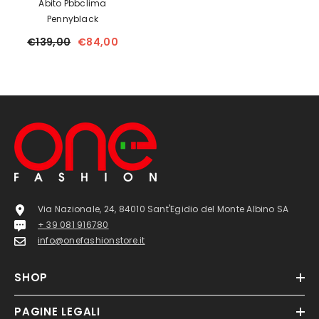
Abito Pbbclima
Pennyblack
€139,00
€84,00
Via Nazionale, 24, 84010 Sant'Egidio del Monte Albino SA
+ 39 081 916780
info@onefashionstore.it
SHOP
PAGINE LEGALI