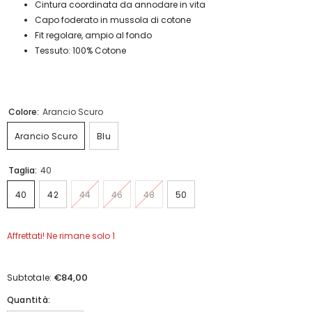
Cintura coordinata da annodare in vita
Capo foderato in mussola di cotone
Fit regolare, ampio al fondo
Tessuto: 100% Cotone
Colore:
Arancio Scuro
Arancio Scuro
Blu
Taglia:
40
40
42
44
46
48
50
Affrettati! Ne rimane solo 1
€84,00
Subtotale:
Quantità: