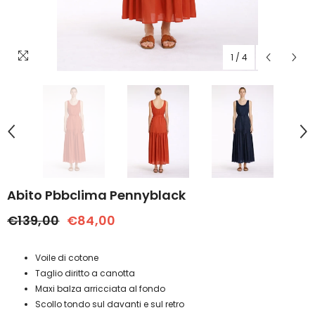
1
/
4
Abito Pbbclima Pennyblack
€139,00
€84,00
Voile di cotone
Taglio diritto a canotta
Maxi balza arricciata al fondo
Scollo tondo sul davanti e sul retro